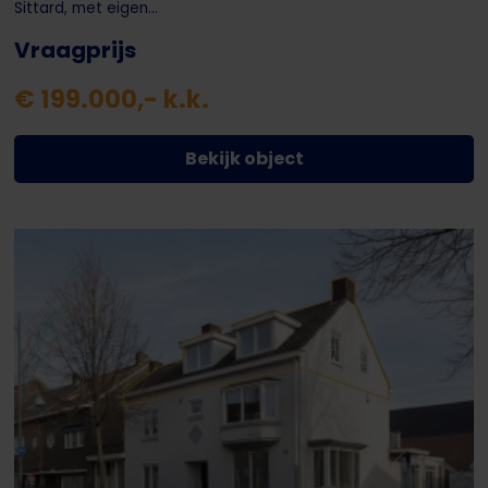
Sittard, met eigen...
Vraagprijs
€ 199.000,- k.k.
Bekijk object