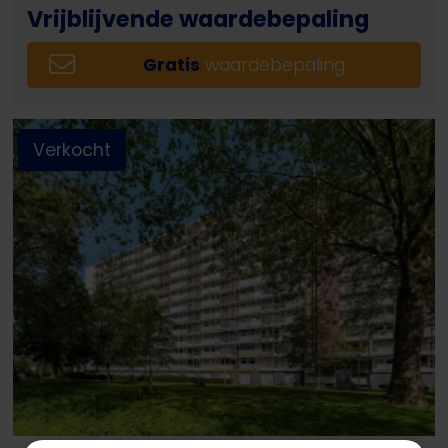
Vrijblijvende waardebepaling
Gratis
waardebepaling
Verkocht