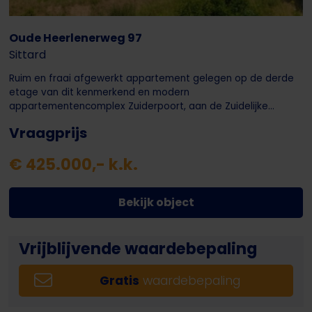
Oude Heerlenerweg 97
Sittard
Ruim en fraai afgewerkt appartement gelegen op de derde
etage van dit kenmerkend en modern
appartementencomplex Zuiderpoort, aan de Zuidelijke...
Vraagprijs
€ 425.000,- k.k.
Bekijk object
Vrijblijvende waardebepaling
Gratis
waardebepaling