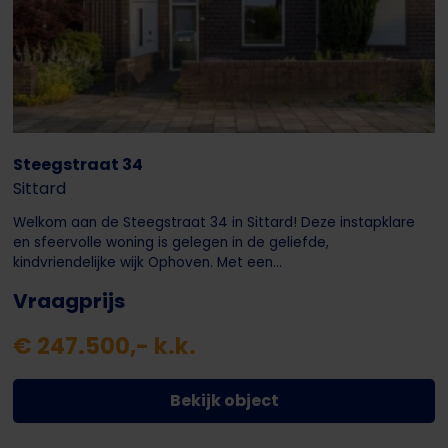
Steegstraat 34
Sittard
Welkom aan de Steegstraat 34 in Sittard! Deze instapklare
en sfeervolle woning is gelegen in de geliefde,
kindvriendelijke wijk Ophoven. Met een...
Vraagprijs
€ 247.500,- k.k.
Bekijk object