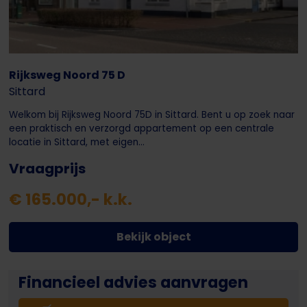
Rijksweg Noord 75 D
Sittard
Welkom bij Rijksweg Noord 75D in Sittard. Bent u op zoek naar
een praktisch en verzorgd appartement op een centrale
locatie in Sittard, met eigen...
Vraagprijs
€ 165.000,- k.k.
Bekijk object
Financieel advies aanvragen