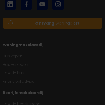
Ontvang
woningalert
Woningmakelaardij
Huis kopen
Huis verkopen
Taxatie huis
Financieel advies
Bedrijfsmakelaardij
Taxatie bedrijfspand