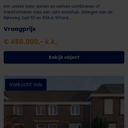
Een unieke kans: wonen en werken combineren of
transformeren naar een ruim woonhuis. Gelegen aan de
Rijksweg Zuid 101 en 101A in Sittard...
Vraagprijs
€ 450.000,- k.k.
Bekijk object
Verkocht ovb