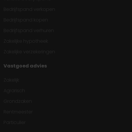
Bedrijfspand verkopen
Bedrijfspand kopen
Bedrijfspand verhuren
Zakelijke hypotheek
Zakelijke verzekeringen
Vastgoed advies
Zakelijk
Agrarisch
Grondzaken
Rentmeester
Particulier