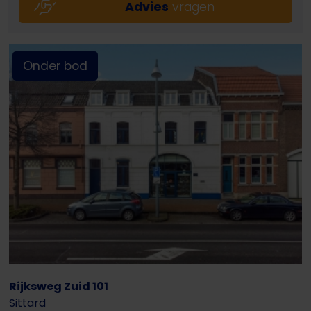
Advies
vragen
Onder bod
Rijksweg Zuid 101
Sittard