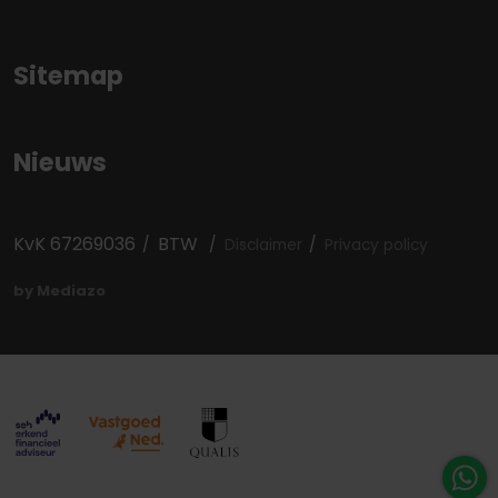
Sitemap
Nieuws
KvK 67269036
BTW
Disclaimer
Privacy policy
by Mediazo