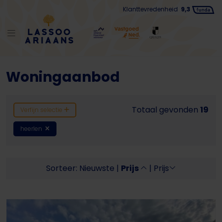
Klanttevredenheid
9,3
Woningaanbod
Totaal gevonden
19
Verfijn selectie
heerlen
Sorteer:
Nieuwste
|
Prijs
|
Prijs