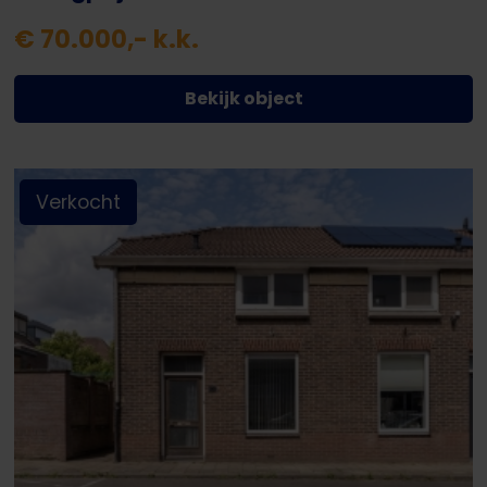
€ 70.000,- k.k.
Bekijk object
Verkocht