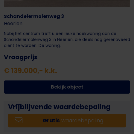
Schandelermolenweg 3
Heerlen
Nabij het centrum treft u een leuke hoekwoning aan de
Schandelermolenweg 3 in Heerlen, die deels nog gerenoveerd
dient te worden. De woning...
Vraagprijs
€ 139.000,- k.k.
Bekijk object
Vrijblijvende waardebepaling
Gratis
waardebepaling