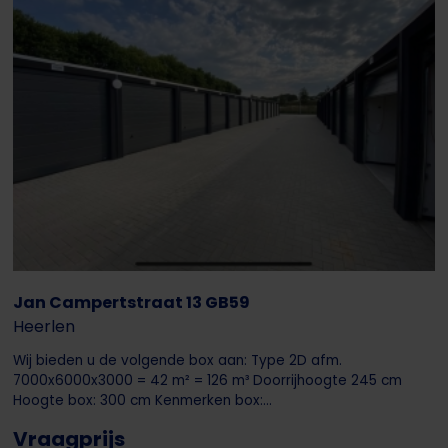
Jan Campertstraat 13 GB59
Heerlen
Wij bieden u de volgende box aan: Type 2D afm.
7000x6000x3000 = 42 m² = 126 m³ Doorrijhoogte 245 cm
Hoogte box: 300 cm Kenmerken box:...
Vraagprijs