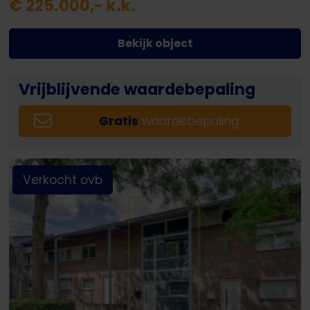
€ 225.000,- k.k.
Bekijk object
Vrijblijvende waardebepaling
Gratis
waardebepaling
Verkocht ovb