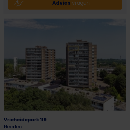
Advies
vragen
Vrieheidepark 119
Heerlen