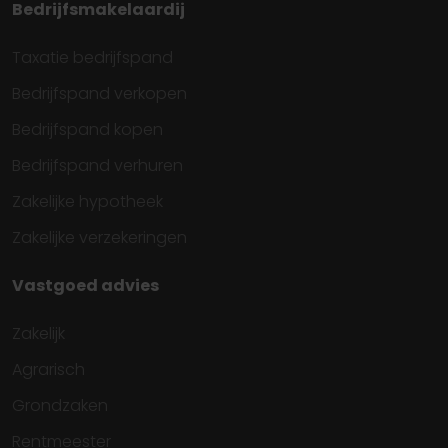
Bedrijfsmakelaardij
Taxatie bedrijfspand
Bedrijfspand verkopen
Bedrijfspand kopen
Bedrijfspand verhuren
Zakelijke hypotheek
Zakelijke verzekeringen
Vastgoed advies
Zakelijk
Agrarisch
Grondzaken
Rentmeester