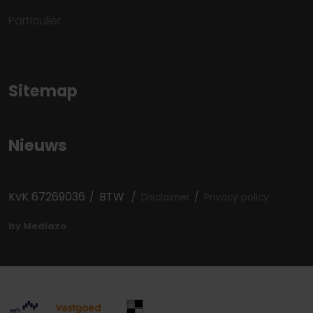
Particulier
Sitemap
Nieuws
KvK 67269036
BTW
Disclaimer
Privacy policy
by Mediazo