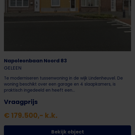
Napoleonbaan Noord 83
GELEEN
Te moderniseren tussenwoning in de wijk Lindenheuvel. De
woning beschikt over een garage en 4 slaapkamers, is
praktisch ingedeeld en heeft een...
Vraagprijs
€ 179.500,- k.k.
Bekijk object