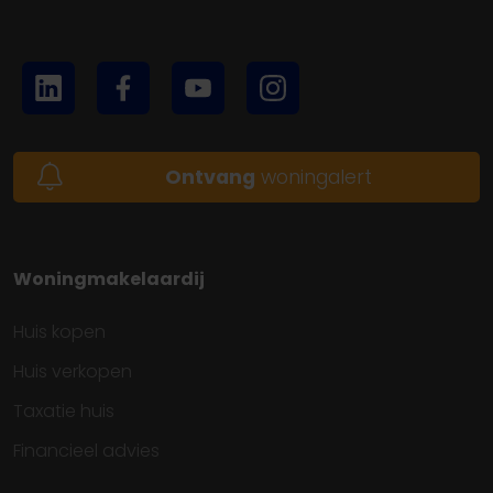
Ontvang
woningalert
Woningmakelaardij
Huis kopen
Huis verkopen
Taxatie huis
Financieel advies