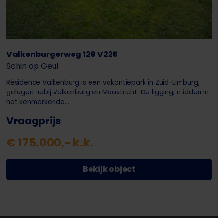
Valkenburgerweg 128 V225
Schin op Geul
Résidence Valkenburg is een vakantiepark in Zuid-Limburg,
gelegen nabij Valkenburg en Maastricht. De ligging, midden in
het kenmerkende...
Vraagprijs
€ 175.000,- k.k.
Bekijk object