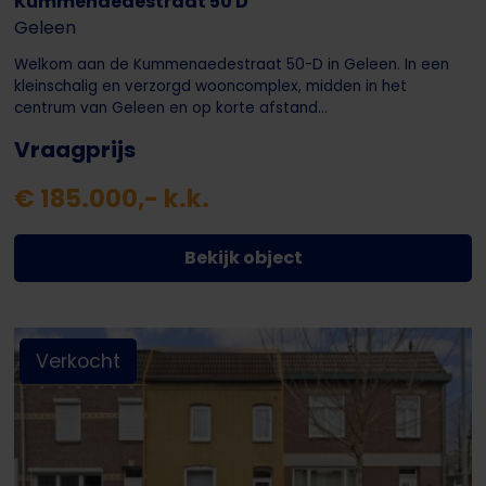
Kummenaedestraat 50 D
Geleen
Welkom aan de Kummenaedestraat 50-D in Geleen. In een
kleinschalig en verzorgd wooncomplex, midden in het
centrum van Geleen en op korte afstand...
Vraagprijs
€ 185.000,- k.k.
Bekijk object
Verkocht