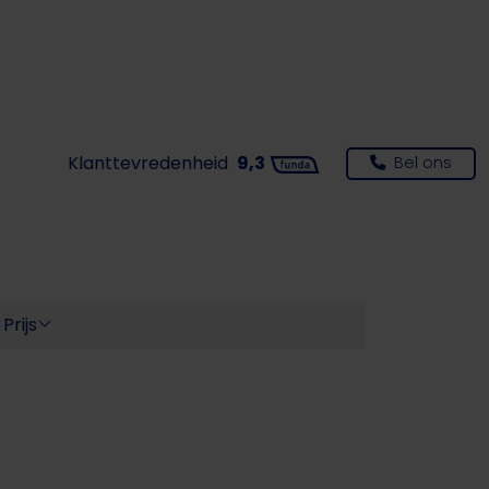
Klanttevredenheid
9,3
Bel ons
|
Prijs