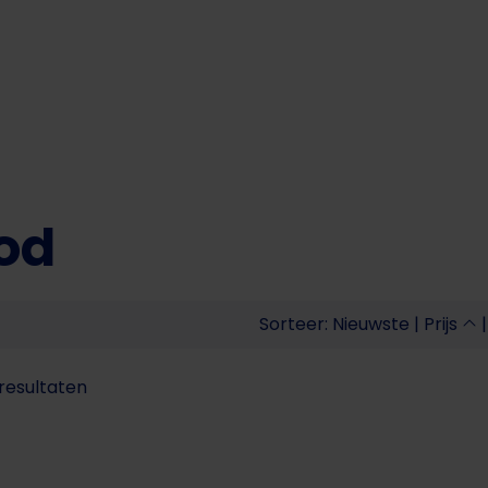
od
Sorteer:
Nieuwste
|
Prijs
resultaten