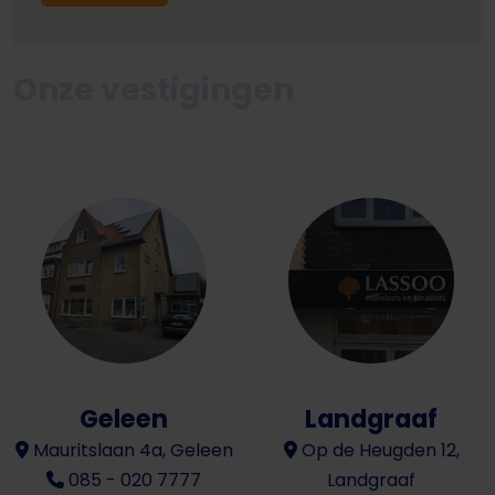
Onze vestigingen
Geleen
Landgraaf
Mauritslaan 4a, Geleen
Op de Heugden 12,
085 - 020 7777
Landgraaf