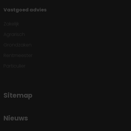
Vastgoed advies
Zakelijk
Agrarisch
Grondzaken
Rentmeester
Particulier
Sitemap
Nieuws