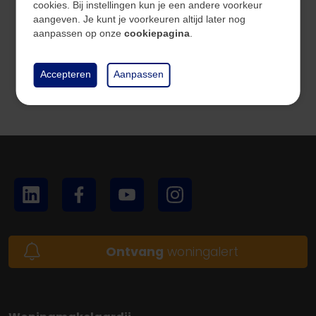
cookies. Bij instellingen kun je een andere voorkeur
aangeven. Je kunt je voorkeuren altijd later nog
aanpassen op onze
cookiepagina
.
Bekijk
Accepteren
Aanpassen
Ontvang
woningalert