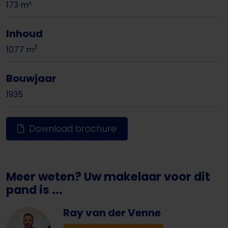
173 m²
Inhoud
3
1077 m
Bouwjaar
1935
Download brochure
Meer weten? Uw makelaar voor dit
pand is ...
Ray van der Venne