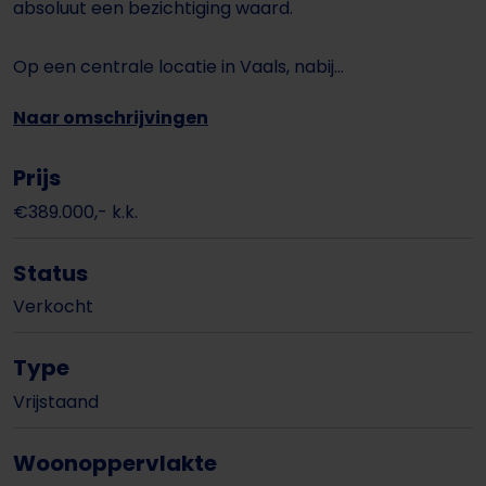
absoluut een bezichtiging waard.
Op een centrale locatie in Vaals, nabij...
Naar omschrijvingen
Prijs
€389.000,- k.k.
Status
Verkocht
Type
Vrijstaand
Woonoppervlakte