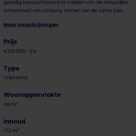
gezellig toevluchtsoord te midden van de natuurlijke
schoonheid van Limburg. Geniet van de ruime tuin...
Naar omschrijvingen
Prijs
€129.000,- k.k.
Type
Vrijstaand
Woonoppervlakte
49 m²
Inhoud
3
172 m