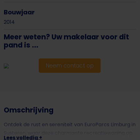
Bouwjaar
2014
Meer weten? Uw makelaar voor dit
pand is ...
Neem contact op
Omschrijving
Ontdek de rust en sereniteit van EuroParcs Limburg in
Susteren, waar deze charmante recreatiewoning op
Lees volledig +