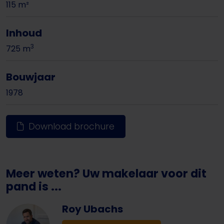
115 m²
Inhoud
3
725 m
Bouwjaar
1978
Download brochure
Meer weten? Uw makelaar voor dit
pand is ...
Roy Ubachs