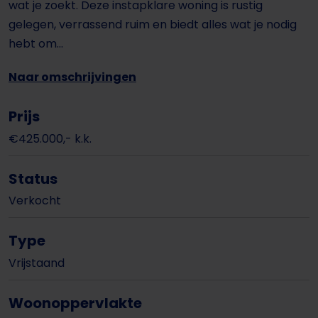
wat je zoekt. Deze instapklare woning is rustig
gelegen, verrassend ruim en biedt alles wat je nodig
hebt om...
Naar omschrijvingen
Prijs
€425.000,- k.k.
Status
Verkocht
Type
Vrijstaand
Woonoppervlakte