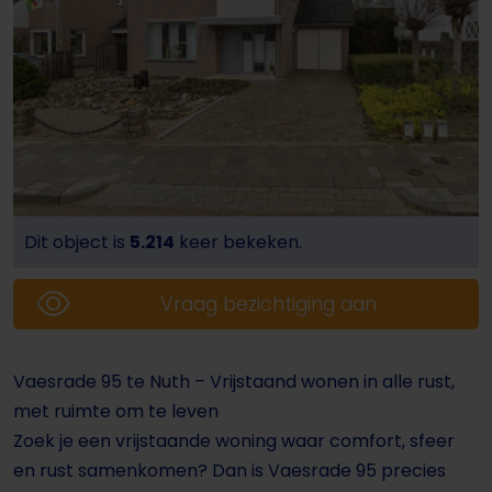
Dit object is
5.214
keer bekeken.
Vraag bezichtiging aan
Vaesrade 95 te Nuth – Vrijstaand wonen in alle rust,
met ruimte om te leven
Zoek je een vrijstaande woning waar comfort, sfeer
en rust samenkomen? Dan is Vaesrade 95 precies