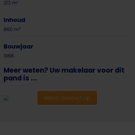
213 m²
Inhoud
3
860 m
Bouwjaar
1968
Meer weten? Uw makelaar voor dit
pand is ...
Neem contact op