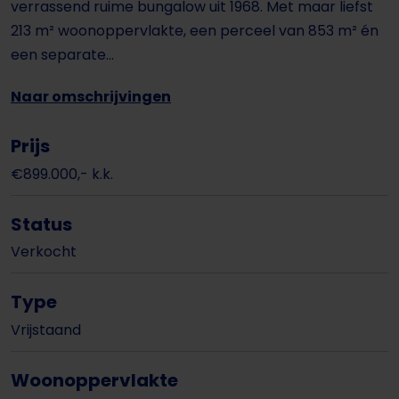
verrassend ruime bungalow uit 1968. Met maar liefst
213 m² woonoppervlakte, een perceel van 853 m² én
een separate...
Naar omschrijvingen
Prijs
€899.000,- k.k.
Status
Verkocht
Type
Vrijstaand
Woonoppervlakte