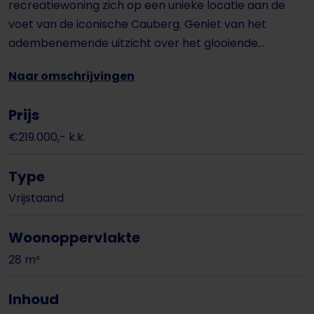
recreatiewoning zich op een unieke locatie aan de
voet van de iconische Cauberg. Geniet van het
adembenemende uitzicht over het glooiende...
Naar omschrijvingen
Prijs
€219.000,- k.k.
Type
Vrijstaand
Woonoppervlakte
28 m²
Inhoud