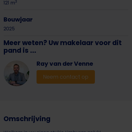
3
121 m
Bouwjaar
2025
Meer weten? Uw makelaar voor dit
pand is ...
Ray van der Venne
Neem contact op
Omschrijving