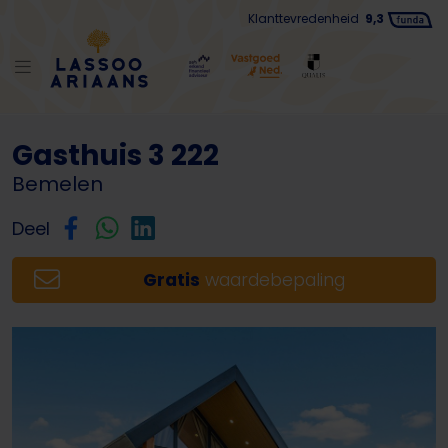
Klanttevredenheid
9,3
Terug naar lijst
Gasthuis 3 222
Bemelen
Deel
Gratis
waardebepaling