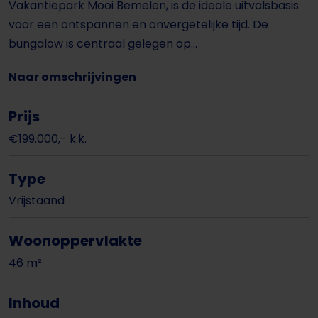
Vakantiepark Mooi Bemelen, is de ideale uitvalsbasis
voor een ontspannen en onvergetelijke tijd. De
bungalow is centraal gelegen op...
Naar omschrijvingen
Prijs
€199.000,- k.k.
Type
Vrijstaand
Woonoppervlakte
46 m²
Inhoud