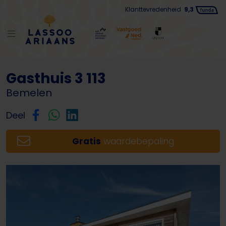
Klanttevredenheid
9,3
Terug naar lijst
Gasthuis 3 113
Bemelen
Deel
Gratis
waardebepaling