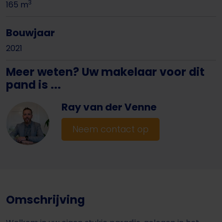
3
165 m
Bouwjaar
2021
Meer weten? Uw makelaar voor dit
pand is ...
Ray van der Venne
Neem contact op
Omschrijving