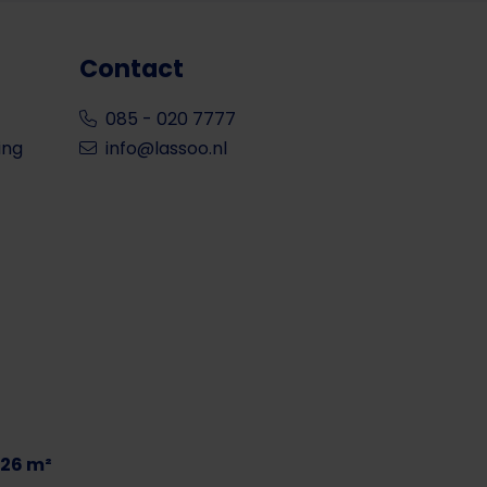
Contact
085 - 020 7777
ing
info@lassoo.nl
aar
26 m²