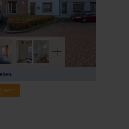
eken.
ng aan