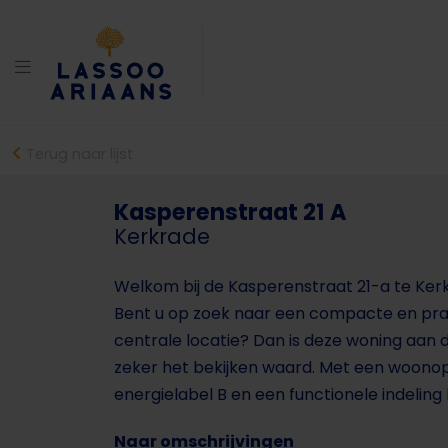
Terug naar lijst
Kasperenstraat 21 A
Kerkrade
Welkom bij de Kasperenstraat 21-a te Ker
Bent u op zoek naar een compacte en pra
centrale locatie? Dan is deze woning aan 
zeker het bekijken waard. Met een woonop
energielabel B en een functionele indeling b
Naar omschrijvingen