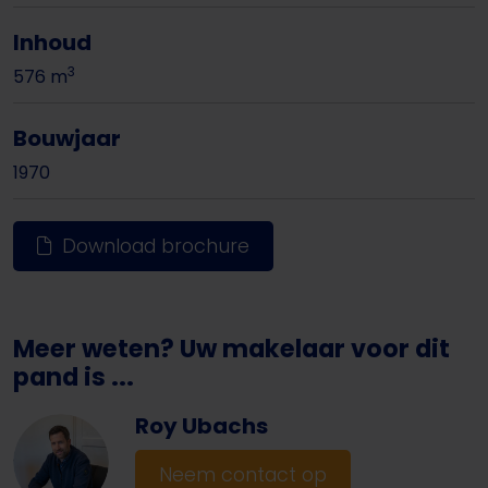
Inhoud
3
576 m
Bouwjaar
1970
Download brochure
Meer weten? Uw makelaar voor dit
pand is ...
Roy Ubachs
Neem contact op