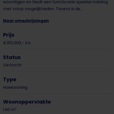
woonlagen en biedt een functionele speelse indeling
met volop mogelijkheden. Tevens is de...
Naar omschrijvingen
Prijs
€315.000,- k.k.
Status
Verkocht
Type
Hoekwoning
Woonoppervlakte
146 m²