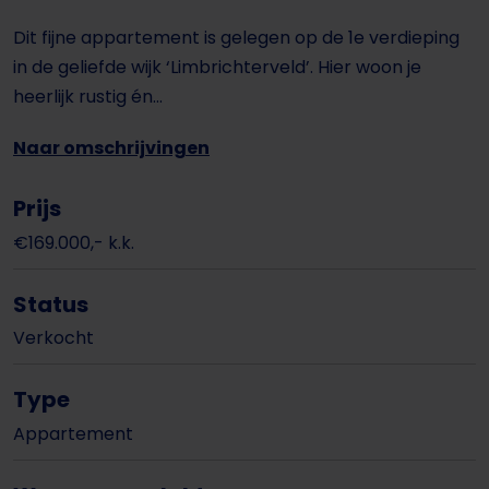
Dit fijne appartement is gelegen op de 1e verdieping
in de geliefde wijk ‘Limbrichterveld’. Hier woon je
heerlijk rustig én...
Naar omschrijvingen
Prijs
€169.000,- k.k.
Status
Verkocht
Type
Appartement