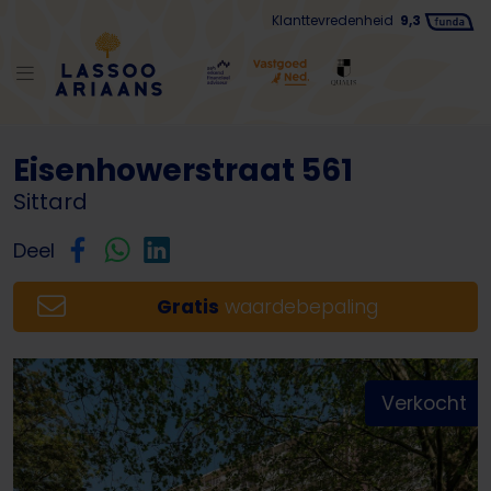
Klanttevredenheid
9,3
Terug naar lijst
Eisenhowerstraat 561
Sittard
Deel
Gratis
waardebepaling
Verkocht