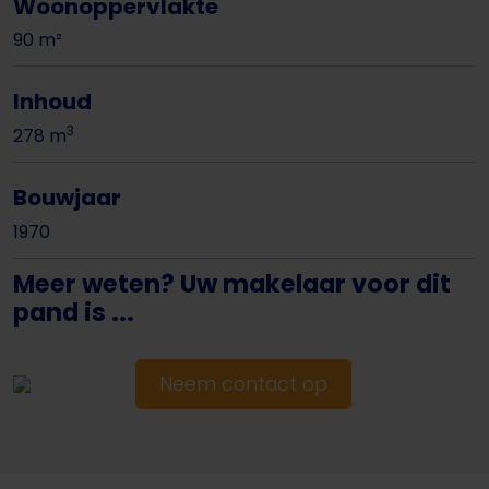
Woonoppervlakte
90 m²
Inhoud
3
278 m
Bouwjaar
1970
Meer weten? Uw makelaar voor dit
pand is ...
Neem contact op