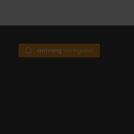
Ontvang
woningalert