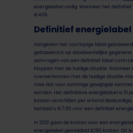
energielabel nodig. Wanneer het definitie
€405.
Definitief energielabel
Aangezien het voorlopige label gebaseerd 
gebaseerd is op daadwerkelijke gegevens k
aanvragen van een definitief label contr
kloppen met de huidige situatie. Wannee
overeenkomen met de huidige situatie mo
mee dat voor sommige gewijzigde kenme
worden. Het definitieve energielabel is 10 j
kosten verschillen per erkend deskundige, 
betaald u €7,50 voor een definitief energie
In 2021 gaan de kosten voor een energiela
energielabel gemiddeld €190 kosten. Dit 