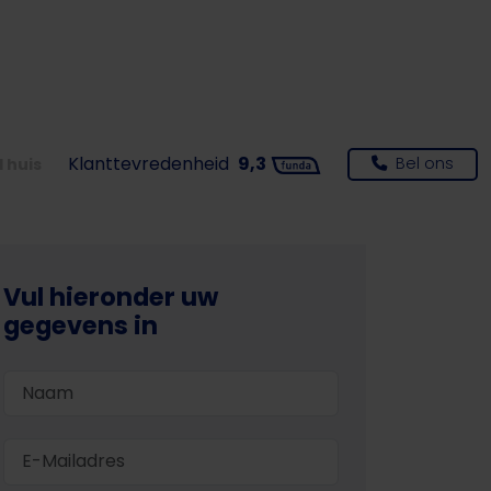
Klanttevredenheid
9,3
Bel ons
 huis
Vul hieronder uw
gegevens in