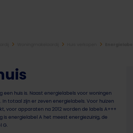
ardij
Woningmakelaardij
Huis verkopen
Energielabel
huis
ig een huis is. Naast energielabels voor woningen
 In totaal zijn er zeven energielabels. Voor huizen
ikt, voor apparaten na 2012 worden de labels A+++
g is energielabel A het meest energiezuinig, de
el G.