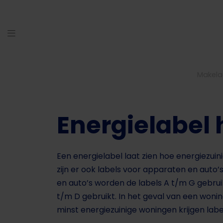
Makela
Energielabel 
Een energielabel laat zien hoe energiezuin
zijn er ook labels voor apparaten en auto’s.
en auto’s worden de labels A t/m G gebru
t/m D gebruikt. In het geval van een wonin
minst energiezuinige woningen krijgen lab