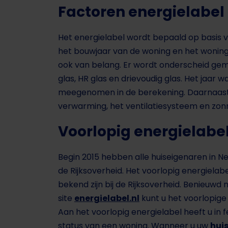
Factoren energielabel
Het energielabel wordt bepaald op basis 
het bouwjaar van de woning en het woning
ook van belang. Er wordt onderscheid gema
glas, HR glas en drievoudig glas. Het jaar w
meegenomen in de berekening. Daarnaast w
verwarming, het ventilatiesysteem en zonn
Voorlopig energielabe
Begin 2015 hebben alle huiseigenaren in 
de Rijksoverheid. Het voorlopig energiela
bekend zijn bij de Rijksoverheid. Benieuw
site
energielabel.nl
kunt u het voorlopige 
Aan het voorlopig energielabel heeft u in fe
status van een woning. Wanneer u uw
huis