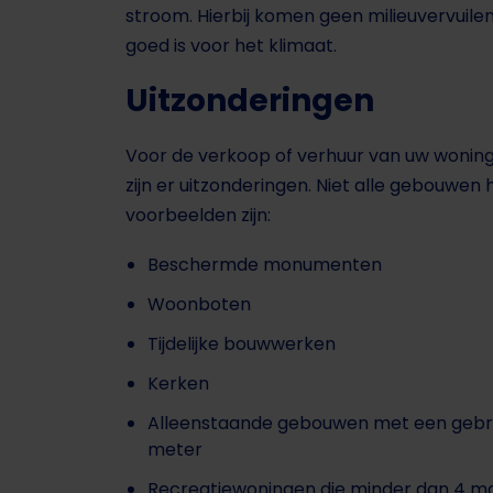
stroom. Hierbij komen geen milieuvervuile
goed is voor het klimaat.
Uitzonderingen
Voor de verkoop of verhuur van uw woning h
zijn er uitzonderingen. Niet alle gebouwe
voorbeelden zijn:
Beschermde monumenten
Woonboten
Tijdelijke bouwwerken
Kerken
Alleenstaande gebouwen met een gebru
meter
Recreatiewoningen die minder dan 4 ma