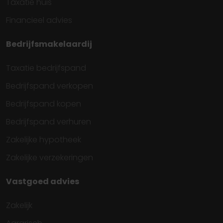
Taxatie huis
Financieel advies
Bedrijfsmakelaardij
Taxatie bedrijfspand
Bedrijfspand verkopen
Bedrijfspand kopen
Bedrijfspand verhuren
Zakelijke hypotheek
Zakelijke verzekeringen
Vastgoed advies
Zakelijk