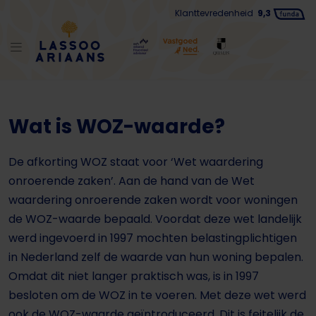
Klanttevredenheid
9,3
Wat is WOZ-waarde?
De afkorting WOZ staat voor ‘Wet waardering
onroerende zaken’. Aan de hand van de Wet
waardering onroerende zaken wordt voor woningen
de WOZ-waarde bepaald. Voordat deze wet landelijk
werd ingevoerd in 1997 mochten belastingplichtigen
in Nederland zelf de waarde van hun woning bepalen.
Omdat dit niet langer praktisch was, is in 1997
besloten om de WOZ in te voeren. Met deze wet werd
ook de WOZ-waarde geïntroduceerd. Dit is feitelijk de