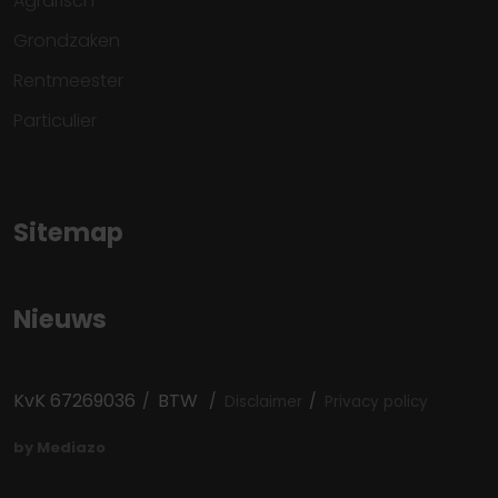
Agrarisch
Grondzaken
Rentmeester
Particulier
Sitemap
Nieuws
KvK 67269036
BTW
Disclaimer
Privacy policy
by Mediazo