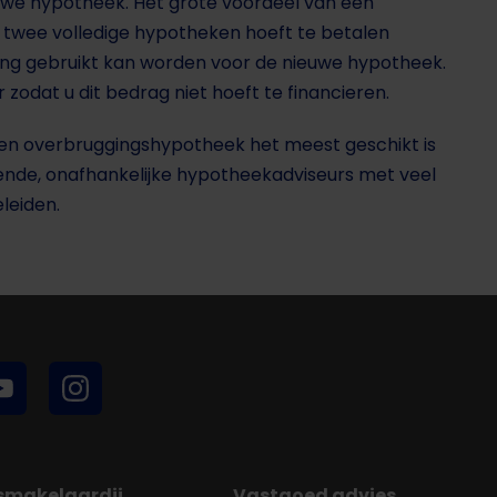
euwe hypotheek. Het grote voordeel van een
r twee volledige hypotheken hoeft te betalen
ng gebruikt kan worden voor de nieuwe hypotheek.
 zodat u dit bedrag niet hoeft te financieren.
een overbruggingshypotheek het meest geschikt is
kende, onafhankelijke hypotheekadviseurs met veel
leiden.
fsmakelaardij
Vastgoed advies