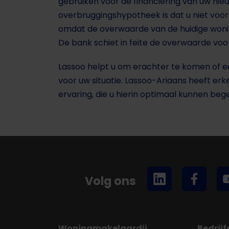
gebruiken voor de financiering van uw ni
overbruggingshypotheek is dat u niet voo
omdat de overwaarde van de huidige woni
De bank schiet in feite de overwaarde voor
Lassoo helpt u om erachter te komen of 
voor uw situatie. Lassoo-Ariaans heeft er
ervaring, die u hierin optimaal kunnen bege
Volg ons
Woningmakelaardij
Bedrij