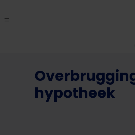
Overbruggin
hypotheek