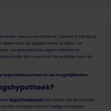
nt ieder mens is verschillend. Daarom is het bij de
alleen naar de laagste rente te kijken. Uw
or: uw gezinssituatie, eigen middelen of
k, zekerheden die u wenst en uw ambities voor de
nde hypotheekvormen en uw mogelijkheden.
ingshypotheek?
ndere
hypotheekvorm
die u helpt om de periode
 en het verkopen van uw huidige woning te