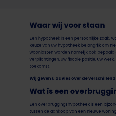
Waar wij voor staan
Een hypotheek is een persoonlijke zaak, wa
keuze van uw hypotheek belangrijk om niet 
woonlasten worden namelijk ook bepaald do
verplichtingen, uw fiscale positie, uw wer
toekomst.
Wij geven u advies over de verschille
Wat is een overbrugg
Een overbruggingshypotheek is een bijzo
tussen de aankoop van een nieuwe woning