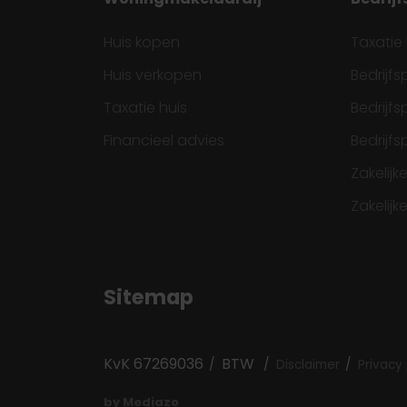
Huis kopen
Taxatie
Huis verkopen
Bedrijf
Taxatie huis
Bedrijf
Financieel advies
Bedrijf
Zakelij
Zakelijk
Sitemap
KvK 67269036
BTW
Disclaimer
Privacy 
by Mediazo