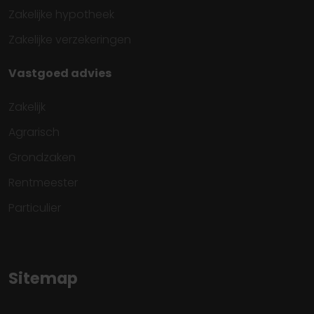
Zakelijke hypotheek
Zakelijke verzekeringen
Vastgoed advies
Zakelijk
Agrarisch
Grondzaken
Rentmeester
Particulier
Sitemap