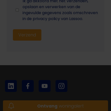
Ik ga akkoord met het verzenden,
opslaan en verwerken van de
ingevulde gegevens zoals omschreven
in de privacy policy van Lassoo.
Verzend
Ontvang
woningalert